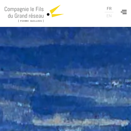
FR
EN