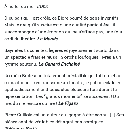
À hurler de rire !
L’Obs
Dieu sait qu’il est drôle, ce Bigre bourré de gags inventifs.
Mais le rire qu’il suscite est d’une qualité particulière : il
s’accompagne d’une émotion qui ne s’efface pas, une fois
sorti du théâtre.
Le Monde
Saynètes truculentes, légères et joyeusement scato dans
un spectacle frais et réussi. Sketchs loufoques, livrés à un
rythme soutenu.
Le Canard Enchaîné
Un mélo Burlesque totalement irrésistible qui fait rire et au
cours duquel, c’est rarissime au théâtre, le public éclate en
applaudissement enthousiastes plusieurs fois durant la
représentation. Les “grands moments” se succèdent ! Du
rire, du rire, encore du rire !
Le Figaro
Pierre Guillois est un auteur qui gagne à être connu. […] Ses
pièces sont de véritables déflagrations comiques.
Télérama Sortir