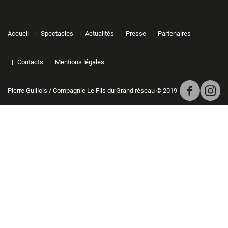
Accueil
Spectacles
Actualités
Presse
Partenaires
Contacts
Mentions légales
Pierre Guillois / Compagnie Le Fils du Grand réseau © 2019