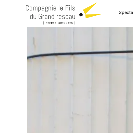
Specta