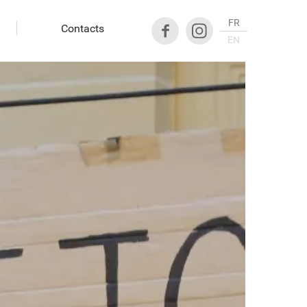
FR
Contacts
EN