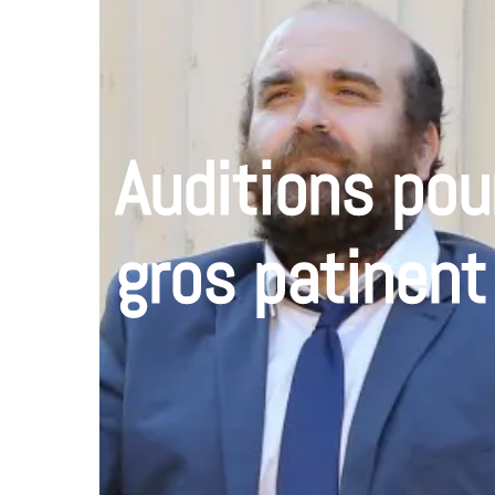
Auditions pou
gros patinent