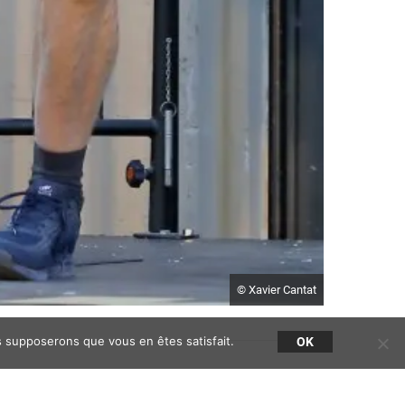
© Xavier Cantat
us supposerons que vous en êtes satisfait.
OK
van et Pierre Guillois pour leur