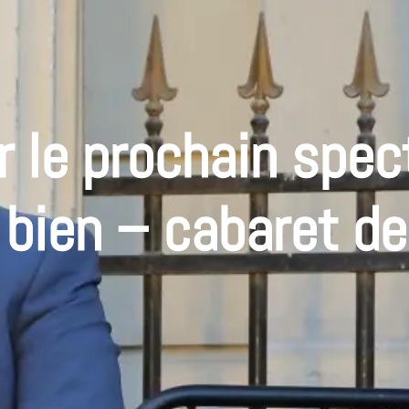
r le prochain spec
 bien – cabaret de