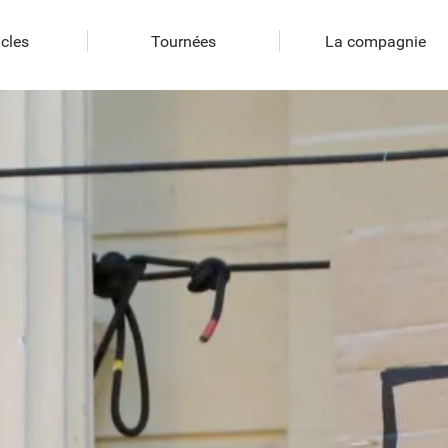
cles
Tournées
La compagnie