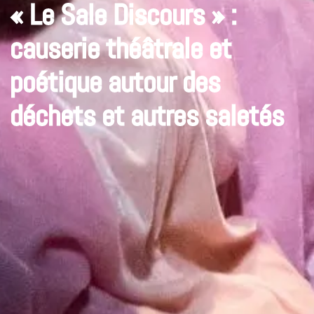
« Le Sale Discours » :
causerie théâtrale et
poétique autour des
déchets et autres saletés