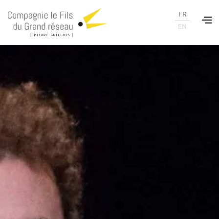
FR
EN