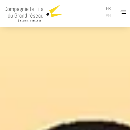
FR
EN