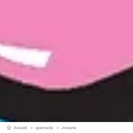
Accueil
spectacle
Josiane